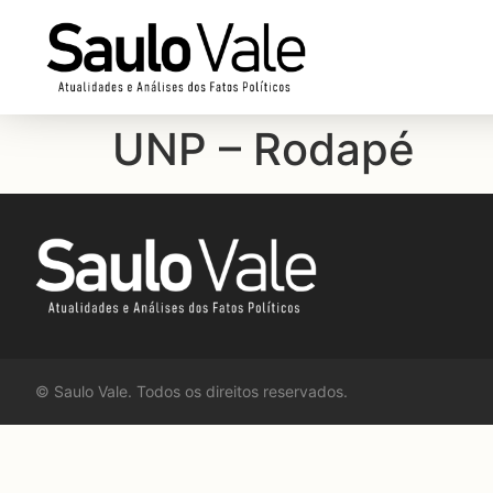
UNP – Rodapé
©
Saulo Vale. Todos os direitos reservados.