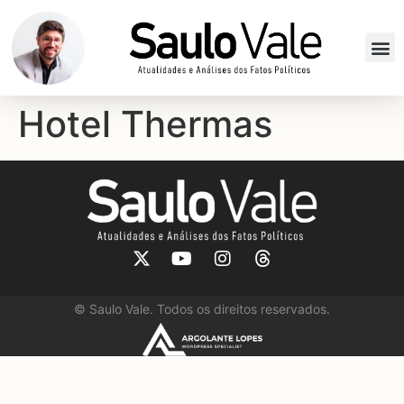
Hotel Thermas
©
Saulo Vale. Todos os direitos reservados.