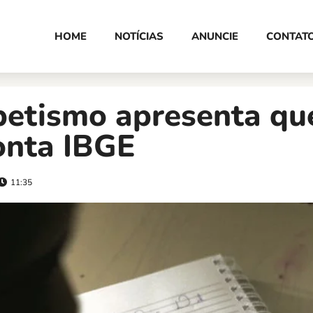
HOME
NOTÍCIAS
ANUNCIE
CONTAT
betismo apresenta qu
onta IBGE
11:35