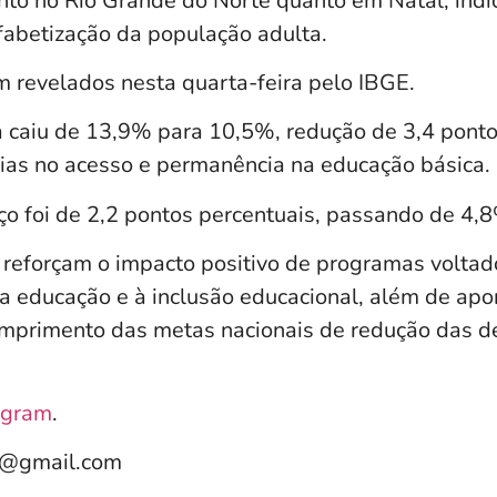
nto no Rio Grande do Norte quanto em Natal, ind
lfabetização da população adulta.
 revelados nesta quarta-feira pelo IBGE.
a caiu de 13,9% para 10,5%, redução de 3,4 ponto
rias no acesso e permanência na educação básica.
ço foi de 2,2 pontos percentuais, passando de 4,
 reforçam o impacto positivo de programas voltad
da educação e à inclusão educacional, além de ap
mprimento das metas nacionais de redução das 
agram
.
e@gmail.com