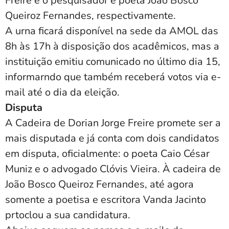
Freire e o pesquisador e poeta João Bosco
Queiroz Fernandes, respectivamente.
A urna ficará disponível na sede da AMOL das
8h às 17h à disposição dos acadêmicos, mas a
instituição emitiu comunicado no último dia 15,
informarndo que também receberá votos via e-
mail até o dia da eleição.
Disputa
A Cadeira de Dorian Jorge Freire promete ser a
mais disputada e já conta com dois candidatos
em disputa, oficialmente: o poeta Caio César
Muniz e o advogado Clóvis Vieira. À cadeira de
João Bosco Queiroz Fernandes, até agora
somente a poetisa e escritora Vanda Jacinto
prtoclou a sua candidatura.