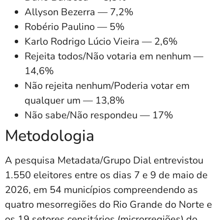
Allyson Bezerra — 7,2%
Robério Paulino — 5%
Karlo Rodrigo Lúcio Vieira — 2,6%
Rejeita todos/Não votaria em nenhum —
14,6%
Não rejeita nenhum/Poderia votar em
qualquer um — 13,8%
Não sabe/Não respondeu — 17%
Metodologia
A pesquisa Metadata/Grupo Dial entrevistou
1.550 eleitores entre os dias 7 e 9 de maio de
2026, em 54 municípios compreendendo as
quatro mesorregiões do Rio Grande do Norte e
os 19 setores censitários (microrregiões) do