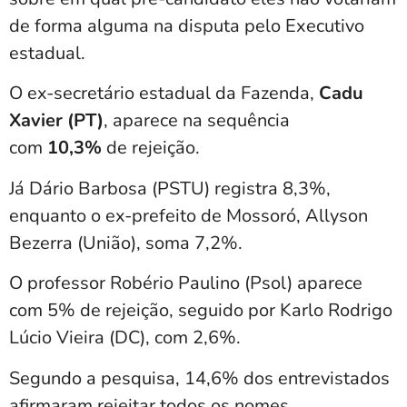
de forma alguma na disputa pelo Executivo
estadual.
O ex-secretário estadual da Fazenda,
Cadu
Xavier (PT)
, aparece na sequência
com
10,3%
de rejeição.
Já Dário Barbosa (PSTU) registra 8,3%,
enquanto o ex-prefeito de Mossoró, Allyson
Bezerra (União), soma 7,2%.
O professor Robério Paulino (Psol) aparece
com 5% de rejeição, seguido por Karlo Rodrigo
Lúcio Vieira (DC), com 2,6%.
Segundo a pesquisa, 14,6% dos entrevistados
afirmaram rejeitar todos os nomes