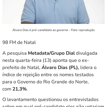
Álvaro Dias é pré-candidato ao governo - Foto: reprodução
98 FM de Natal
A pesquisa
Metadata/Grupo Dial
divulgada
nesta quarta-feira (13) aponta que o ex-
prefeito de Natal,
Álvaro Dias (PL),
lidera o
índice de rejeição entre os nomes testados
para o Governo do Rio Grande do Norte,
com
21,3%
.
O levantamento questionou os entrevistados
sobre em qual pré-candidato eles não votariam