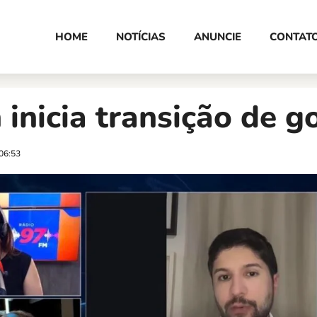
HOME
NOTÍCIAS
ANUNCIE
CONTAT
 inicia transição de g
06:53