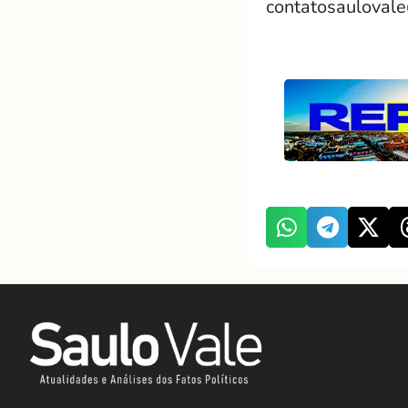
contatosauloval