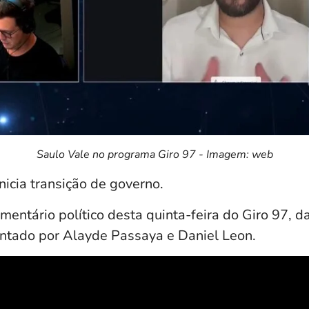
Saulo Vale no programa Giro 97 - Imagem: web
nicia transição de governo.
mentário político desta quinta-feira do Giro 97, d
ntado por Alayde Passaya e Daniel Leon.