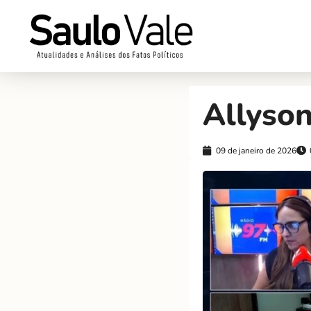
Allyson
09 de janeiro de 2026