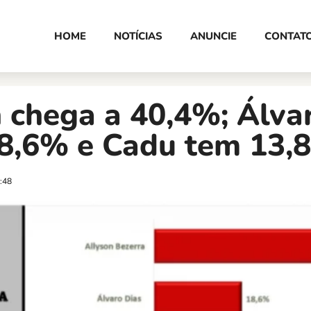
HOME
NOTÍCIAS
ANUNCIE
CONTAT
 chega a 40,4%; Álva
8,6% e Cadu tem 13,
:48