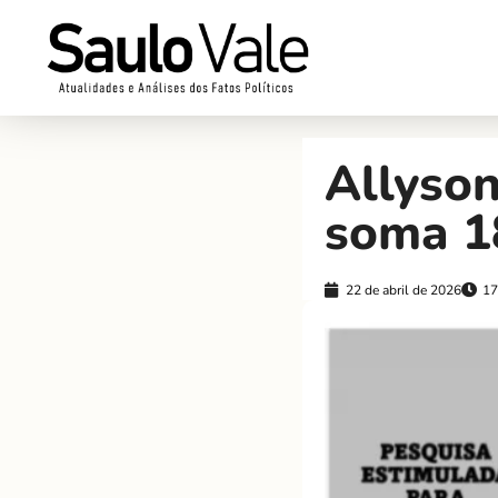
Allyson
soma 1
22 de abril de 2026
17