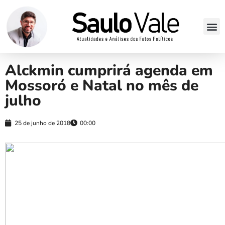
Alckmin cumprirá agenda em
Mossoró e Natal no mês de
julho
25 de junho de 2018
00:00