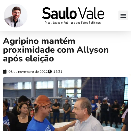
Agripino mantém
proximidade com Allyson
após eleição
08 de novembro de 2022
14:21