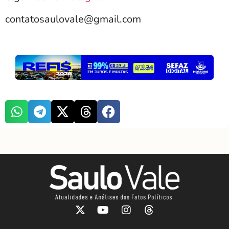
contatosaulovale@gmail.com