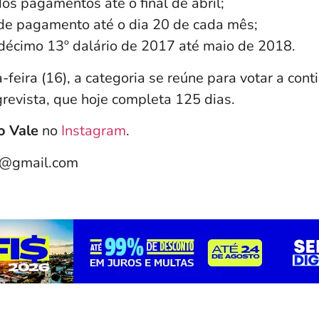
os pagamentos ate o final de abril;
de pagamento até o dia 20 de cada mês;
écimo 13º dalário de 2017 até maio de 2018.
feira (16), a categoria se reúne para votar a cont
revista, que hoje completa 125 dias.
o Vale
no
Instagram
.
e@gmail.com