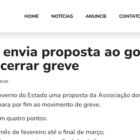
HOME
NOTÍCIAS
ANUNCIE
CONTAT
 envia proposta ao g
cerrar greve
00:00
overno do Estado uma proposta da Associação do
ara por fim ao movimento de greve.
em quatro pontos:
ês de fevereiro até o final de março;