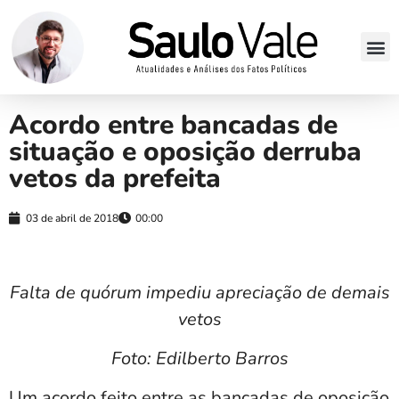
Acordo entre bancadas de
situação e oposição derruba
vetos da prefeita
03 de abril de 2018
00:00
Falta de quórum impediu apreciação de demais
vetos
Foto: Edilberto Barros
Um acordo feito entre as bancadas de oposição