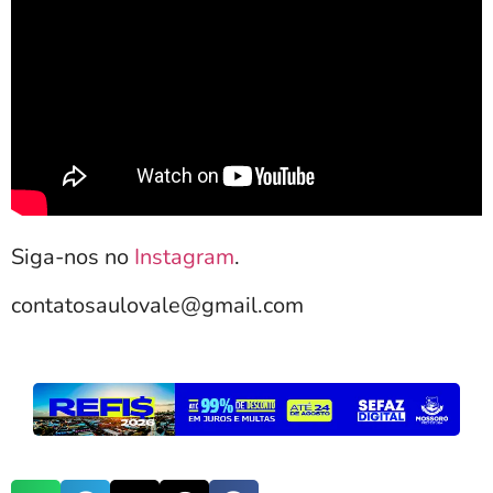
Siga-nos no
Instagram
.
contatosaulovale@gmail.com