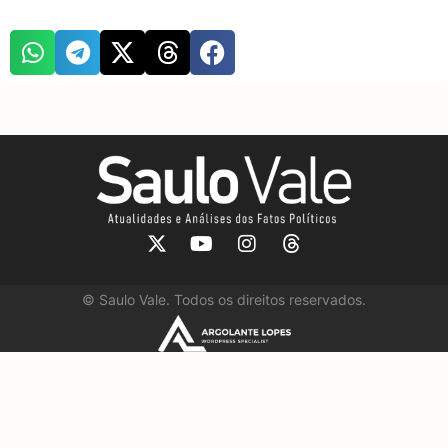
©
Saulo Vale. Todos os direitos reservados.