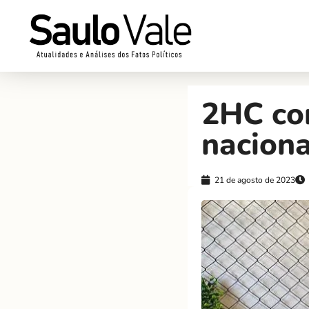
2HC co
naciona
21 de agosto de 2023