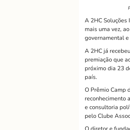
A 2HC Soluções In
mais uma vez, ao
governamental e 
A 2HC já recebeu
premiação que ac
próximo dia 23 de
país.
O Prêmio Camp da
reconhecimento a
e consultoria polí
pelo Clube Assoc
O diretor e fund