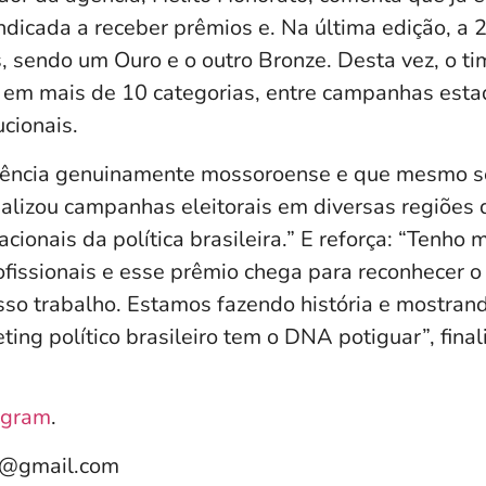
ndicada a receber prêmios e. Na última edição, a
, sendo um Ouro e o outro Bronze. Desta vez, o 
 em mais de 10 categorias, entre campanhas estad
ucionais.
ência genuinamente mossoroense e que mesmo se
ealizou campanhas eleitorais em diversas regiões 
acionais da política brasileira.” E reforça: “Tenho 
ofissionais e esse prêmio chega para reconhecer 
sso trabalho. Estamos fazendo história e mostran
ing político brasileiro tem o DNA potiguar”, final
agram
.
e@gmail.com