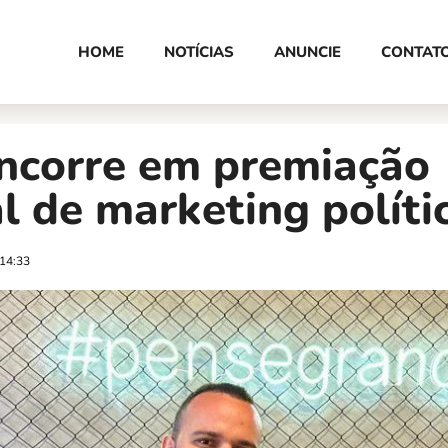
HOME
NOTÍCIAS
ANUNCIE
CONTAT
ncorre em premiação
l de marketing políti
14:33