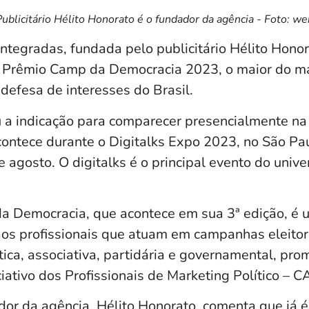
Publicitário Hélito Honorato é o fundador da agência - Foto: we
tegradas, fundada pelo publicitário Hélito Honor
 Prêmio Camp da Democracia 2023, o maior do mar
defesa de interesses do Brasil.
 a indicação para comparecer presencialmente na
ontece durante o Digitalks Expo 2023, no São Pa
 agosto. O digitalks é o principal evento do unive
 Democracia, que acontece em sua 3ª edição, é 
os profissionais que atuam em campanhas eleitor
tica, associativa,
partidária e governamental, pro
iativo dos Profissionais de Marketing Político – 
ador da agência, Hélito Honorato, comenta que já 