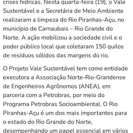
crises hídricas. Nesta quarta-feira (19), o Vale
Sustentável e a Secretária de Meio Ambiente
realizaram a limpeza do Rio Piranhas-Açu, no
município de Carnaubais – Rio Grande do
Norte. A ação mobilizou a sociedade civil e o
poder público local que coletaram 150 quilos
de resíduos sólidos das margens do rio.
O Projeto Vale Sustentável tem como entidade
executora a Associação Norte-Rio-Grandense
de Engenheiros Agrônomos (ANEA), em
parceria com a Petrobras, por meio do
Programa Petrobras Socioambiental. O Rio
Piranhas-Açu é um dos mais importantes para
o estado do Rio Grande do Norte,
desempenhando um papel essencial em vários