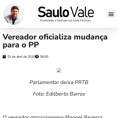
Vereador oficializa mudança
para o PP
01 de abril de 2020
08:00
Parlamentar deixa PRTB
Foto: Edilberto Barros
O vereador mossororense Manoel Bezerra