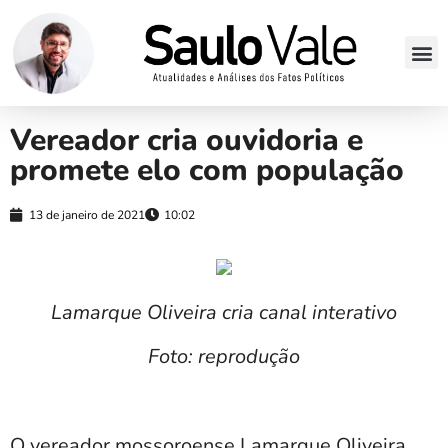
Vereador cria ouvidoria e
promete elo com população
13 de janeiro de 2021
10:02
Lamarque Oliveira cria canal interativo
Foto: reprodução
O vereador mossoroense Lamarque Oliveira