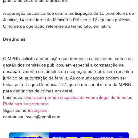
janeiro de 2018 e até o presente.
A operação Luctus contou com a participação de 11 promotores de
Justiça; 14 servidores do Ministério Público e 12 equipes policiais.
O nome da operação refere-se ao termo luto, em latim.
Denúncias
O MPRN solicita à população que denuncie casos semelhantes na
gestão dos cemitérios públicos, em especial a constatação de
desaparecimento de túmulos ou ocupação por outro sem respaldo
jurídico ou autorização da família. As comunicações podem ser
feitas pelo Disque Denúncia 127, que é um canal direto do MPRN
para denúncias de crimes em geral.
Leia mais:
Operação prende suspeitos de venda ilegal de túmulos;
Prefeitura se pronuncia
Siga-nos no
Instagram
.
contatosaulovale@gmail.com