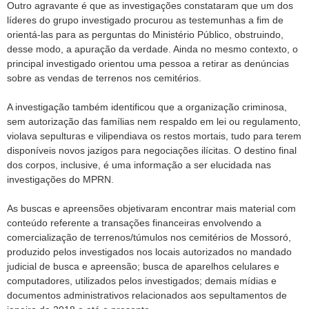
Outro agravante é que as investigações constataram que um dos
líderes do grupo investigado procurou as testemunhas a fim de
orientá-las para as perguntas do Ministério Público, obstruindo,
desse modo, a apuração da verdade. Ainda no mesmo contexto, o
principal investigado orientou uma pessoa a retirar as denúncias
sobre as vendas de terrenos nos cemitérios.
A investigação também identificou que a organização criminosa,
sem autorização das famílias nem respaldo em lei ou regulamento,
violava sepulturas e vilipendiava os restos mortais, tudo para terem
disponíveis novos jazigos para negociações ilícitas. O destino final
dos corpos, inclusive, é uma informação a ser elucidada nas
investigações do MPRN.
As buscas e apreensões objetivaram encontrar mais material com
conteúdo referente a transações financeiras envolvendo a
comercialização de terrenos/túmulos nos cemitérios de Mossoró,
produzido pelos investigados nos locais autorizados no mandado
judicial de busca e apreensão; busca de aparelhos celulares e
computadores, utilizados pelos investigados; demais mídias e
documentos administrativos relacionados aos sepultamentos de