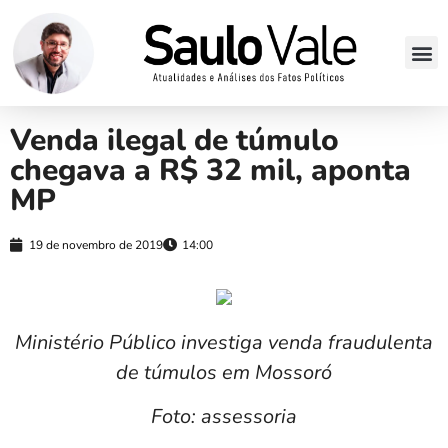
Venda ilegal de túmulo
chegava a R$ 32 mil, aponta
MP
19 de novembro de 2019
14:00
Ministério Público investiga venda fraudulenta
de túmulos em Mossoró
Foto: assessoria