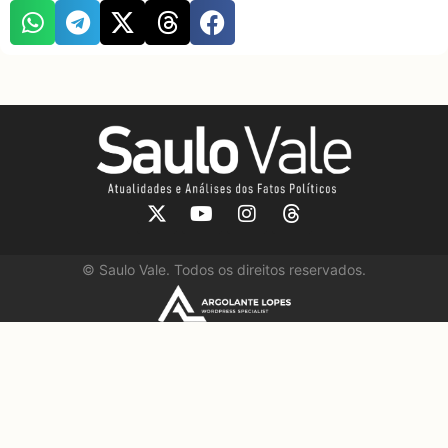
©
Saulo Vale. Todos os direitos reservados.