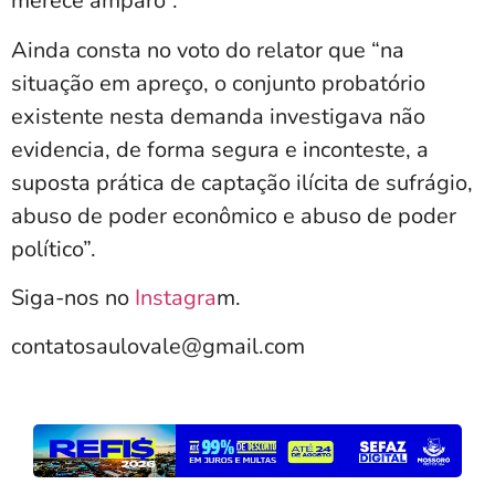
merece amparo”.
Ainda consta no voto do relator que “na
situação em apreço, o conjunto probatório
existente nesta demanda investigava não
evidencia, de forma segura e inconteste, a
suposta prática de captação ilícita de sufrágio,
abuso de poder econômico e abuso de poder
político”.
Siga-nos no
Instagra
m.
contatosaulovale@gmail.com