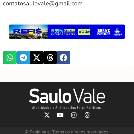
contatosaulovale@gmail.com
©
Saulo Vale. Todos os direitos reservados.