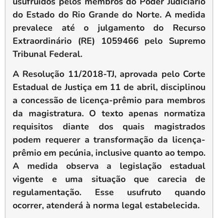
usufruídos pelos membros do Poder Judiciário
do Estado do Rio Grande do Norte. A medida
prevalece até o julgamento do Recurso
Extraordinário (RE) 1059466 pelo Supremo
Tribunal Federal.
A Resolução 11/2018-TJ, aprovada pelo Corte
Estadual de Justiça em 11 de abril, disciplinou
a concessão de licença-prêmio para membros
da magistratura. O texto apenas normatiza
requisitos diante dos quais magistrados
podem requerer a transformação da licença-
prêmio em pecúnia, inclusive quanto ao tempo.
A medida observa a legislação estadual
vigente e uma situação que carecia de
regulamentação. Esse usufruto quando
ocorrer, atenderá à norma legal estabelecida.