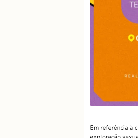
Em referência à 
exploração sexual