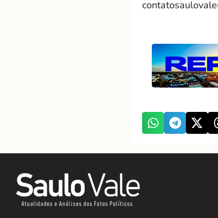
contatosauloval