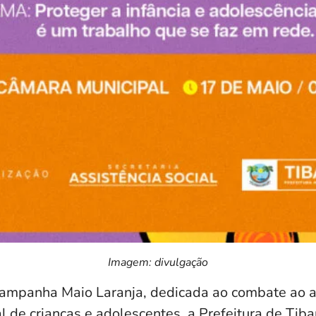
Imagem: divulgação
campanha Maio Laranja, dedicada ao combate ao 
 de crianças e adolescentes, a Prefeitura de Tiba