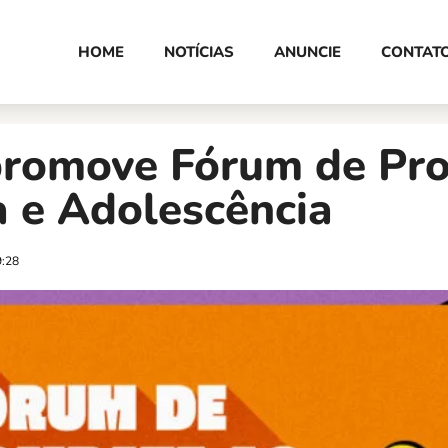
HOME
NOTÍCIAS
ANUNCIE
CONTAT
promove Fórum de Pro
a e Adolescência
9:28