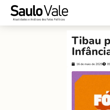
Tibau 
Infânci
16 de maio de 2025
0