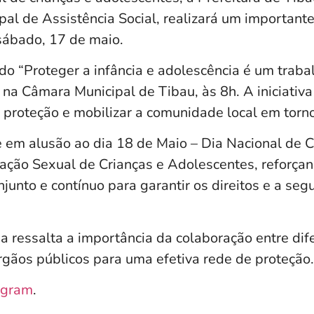
pal de Assistência Social, realizará um important
sábado, 17 de maio.
ado “Proteger a infância e adolescência é um trab
 na Câmara Municipal de Tibau, às 8h. A iniciativa 
e proteção e mobilizar a comunidade local em torn
e em alusão ao dia 18 de Maio – Dia Nacional de
ação Sexual de Crianças e Adolescentes, reforça
junto e contínuo para garantir os direitos e a seg
a ressalta a importância da colaboração entre dif
rgãos públicos para uma efetiva rede de proteção.
agram
.