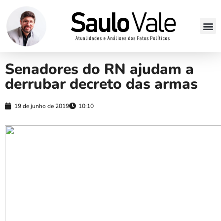
Senadores do RN ajudam a
derrubar decreto das armas
19 de junho de 2019
10:10