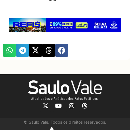
©
Saulo Vale. Todos os direitos reservados.