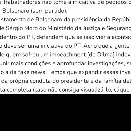
s Trabalhadores não tome a iniciativa de pedidos
r Bolsonaro (sem partido).
astamento de Bolsonaro da presidência da Repúbl
e Sérgio Moro do Ministério da Justiça e Seguran
 dentro do PT, defendem que se isso vier a acont
o deve ser uma iniciativa do PT. Acho que a gente
 de quem sofreu um impeachment [de Dilma] indev
unir mais condições e aprofundar investigações, s
o a da fake news. Temos que expandir essas inve
da própria conduta do presidente e da família del
sta completa (caso não consiga visualizá-lo, clique