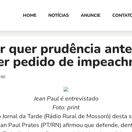
HOME
NOTÍCIAS
ANUNCIE
CONTAT
 quer prudência ante
er pedido de impeac
:00
Jean Paul é entrevistado
Foto: print
o Jornal da Tarde (Rádio Rural de Mossoró) desta 
Jean Paul Prates (PT/RN) afirmou que defende, den