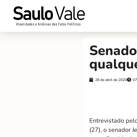
Senador
qualqu
28 de abril de 2020
07
Entrevistado pel
(27), o senador 