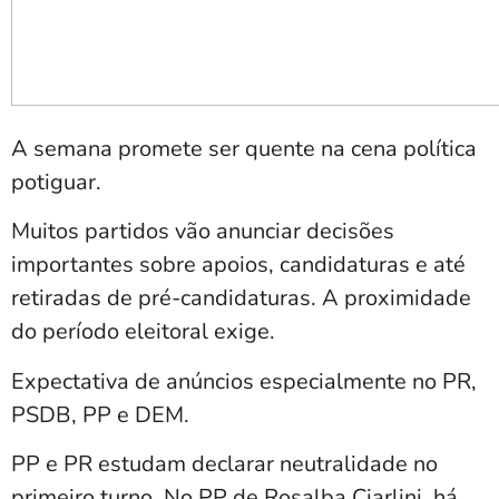
A semana promete ser quente na cena política
potiguar.
Muitos partidos vão anunciar decisões
importantes sobre apoios, candidaturas e até
retiradas de pré-candidaturas. A proximidade
do período eleitoral exige.
Expectativa de anúncios especialmente no PR,
PSDB, PP e DEM.
PP e PR estudam declarar neutralidade no
primeiro turno. No PP de Rosalba Ciarlini, há