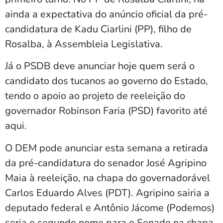
ainda a expectativa do anúncio oficial da pré-
candidatura de Kadu Ciarlini (PP), filho de
Rosalba, à Assembleia Legislativa.
Já o PSDB deve anunciar hoje quem será o
candidato dos tucanos ao governo do Estado,
tendo o apoio ao projeto de reeleição do
governador Robinson Faria (PSD) favorito até
aqui.
O DEM pode anunciar esta semana a retirada
da pré-candidatura do senador José Agripino
Maia à reeleição, na chapa do governadorável
Carlos Eduardo Alves (PDT). Agripino sairia a
deputado federal e Antônio Jácome (Podemos)
seria o segundo nome para o Senado na chapa