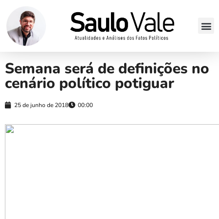
Semana será de definições no
cenário político potiguar
25 de junho de 2018
00:00