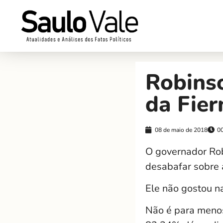
Robins
da Fier
08 de maio de 2018
0
O governador Rob
desabafar sobre 
Ele não gostou n
Não é para meno