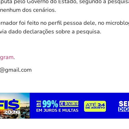
sputa pelo Governo do Estado, segundo a pesquis
m nenhum dos cenários.
nador foi feito no perfil pessoa dele, no microbl
avia dado declarações sobre a pesquisa.
agram
.
e@gmail.com