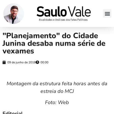
"Planejamento" do Cidade
Junina desaba numa série de
vexames
09 de junho de 2018
00:00
Montagem da estrutura feita horas antes da
estreia do MCJ
Foto: Web
Editorial