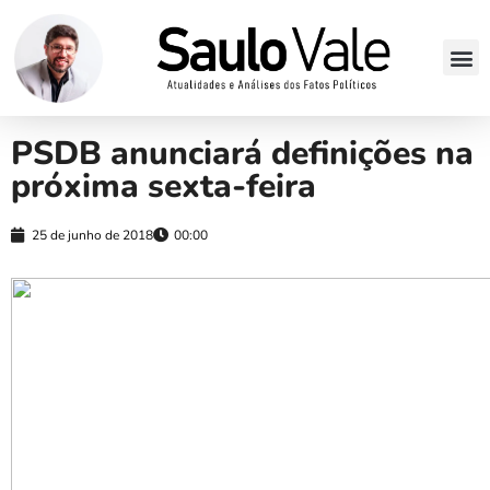
PSDB anunciará definições na
próxima sexta-feira
25 de junho de 2018
00:00