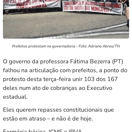
Prefeitos protestam na governadoria - Foto: Adriano Abreu/TN
O governo da professora Fátima Bezerra (PT)
falhou na articulação com prefeitos, a ponto do
protesto desta terça-feira unir 103 dos 167
deles num ato de cobranças ao Executivo
estadual.
Eles querem repasses constitucionais que
estão em atraso – e não é de hoje.
Farmácia básica, ICMS e IPVA.