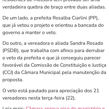
verdadeira quebra de braço entre duas aliadas.
De um lado, a prefeita Rosalba Ciarlini (PP),
que já vetou o projeto e orientou a bancada do
governo a manter o veto.
Do outro, a vereadora e aliada Sandra Rosado
(PSDB), que trabalha com afinco para derrubar
o veto da prefeita e que já conseguiu parecer
favorável da Comissão de Constituição e Justiça
(CCJ) da Câmara Municipal pela manutenção da
proposta.
O veto está pautado para apreciação dos 21
vereadores nesta terça-feira (22).
Leia mais:
Câmara aprova piso do magistério e