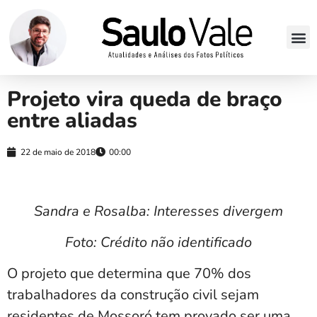
Projeto vira queda de braço
entre aliadas
22 de maio de 2018
00:00
Sandra e Rosalba: Interesses divergem
Foto: Crédito não identificado
O projeto que determina que 70% dos
trabalhadores da construção civil sejam
residentes de Mossoró tem provado ser uma