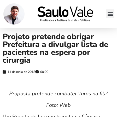
Projeto pretende obrigar
Prefeitura a divulgar lista de
pacientes na espera por
cirurgia
14 de maio de 2018
00:00
Proposta pretende combater 'furos na fila'
Foto: Web
Um Projeto de Lei que tramita na Câmara