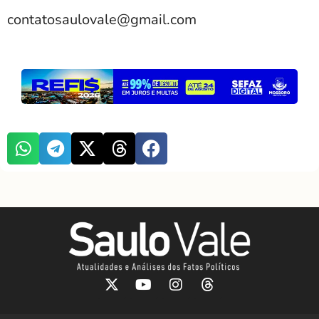
contatosaulovale@gmail.com