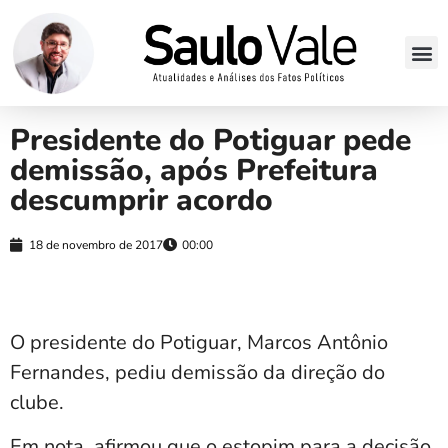
Presidente do Potiguar pede
demissão, após Prefeitura
descumprir acordo
18 de novembro de 2017
00:00
O presidente do Potiguar, Marcos Antônio
Fernandes, pediu demissão da direção do
clube.
Em nota, afirmou que o estopim para a decisão