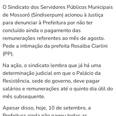
O Sindicato dos Servidores Públicos Municipais
de Mossoró (Sindiserpum) acionou à Justiça
para denunciar à Prefeitura por não ter
concluído ainda o pagamento das
remunerações referentes ao mês de agosto.
Pede a intimação da prefeita Rosalba Ciarlini
(PP).
Na ação, o sindicato lembra que já há uma
determinação judicial em que o Palácio da
Resistência, sede do governo, deve pagar
salários e remunerações até o quinto dia útil do
mês subsequente.
Apesar disso, hoje, 10 de setembro, a
Prefeitura ainda não pagou todas as