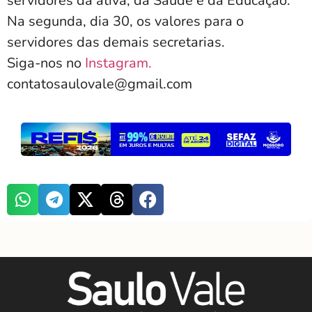
servidores da ativa, da Saúde e da Educação.
Na segunda, dia 30, os valores para o
servidores das demais secretarias.
Siga-nos no
Instagram.
contatosaulovale@gmail.com