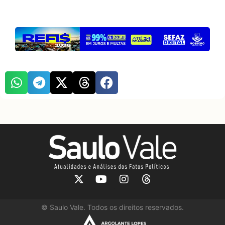
©
Saulo Vale. Todos os direitos reservados.