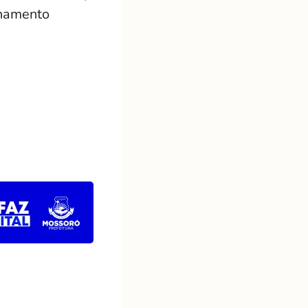
onamento