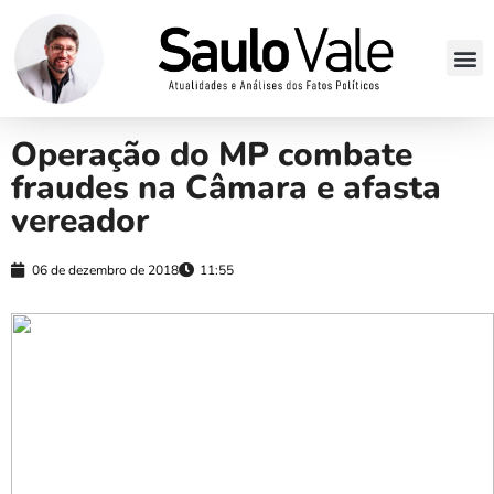
Operação do MP combate
fraudes na Câmara e afasta
vereador
06 de dezembro de 2018
11:55