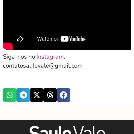
Siga-nos no
Instagram
.
contatosaulovale@gmail.com