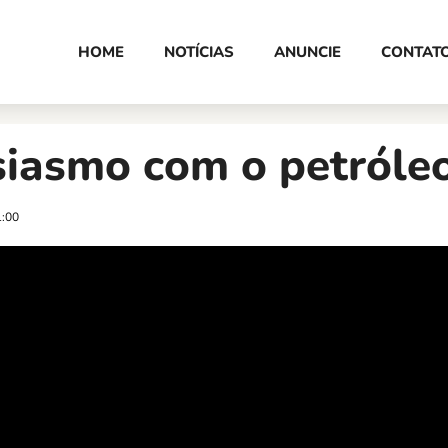
HOME
NOTÍCIAS
ANUNCIE
CONTAT
siasmo com o petróle
1:00