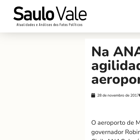
Na ANAC
agilida
aeropo
28 de novembro de 2017
O aeroporto de M
governador Robin