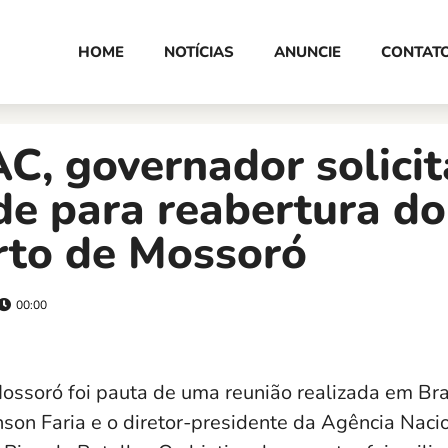
HOME
NOTÍCIAS
ANUNCIE
CONTAT
, governador solicit
de para reabertura do
rto de Mossoró
00:00
ossoró foi pauta de uma reunião realizada em Bras
son Faria e o diretor-presidente da Agência Naci