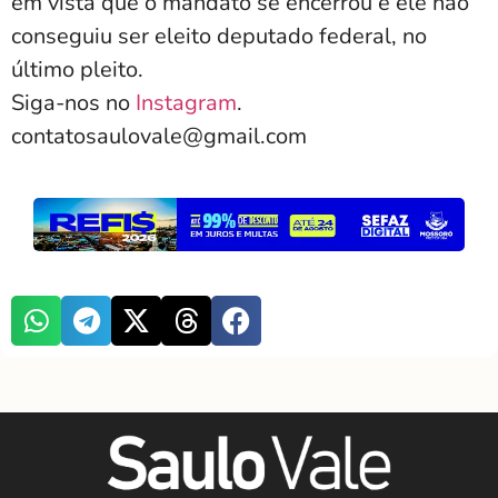
em vista que o mandato se encerrou e ele não
conseguiu ser eleito deputado federal, no
último pleito.
Siga-nos no
Instagram
.
contatosaulovale@gmail.com