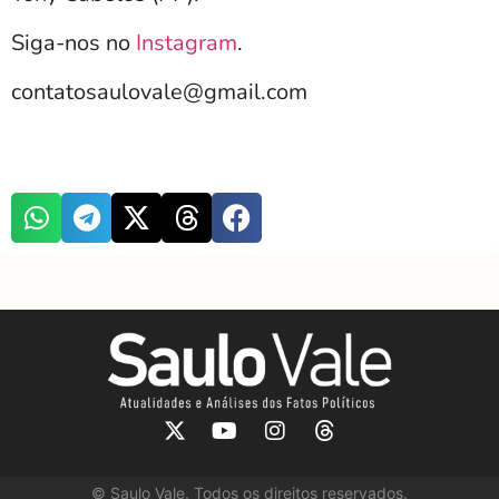
Siga-nos no
Instagram
.
contatosaulovale@gmail.com
©
Saulo Vale. Todos os direitos reservados.