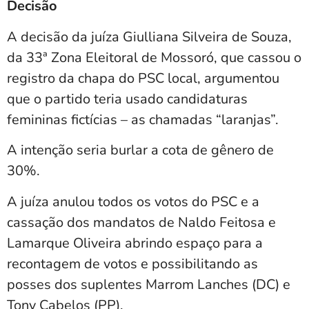
Decisão
A decisão da juíza Giulliana Silveira de Souza,
da 33ª Zona Eleitoral de Mossoró, que cassou o
registro da chapa do PSC local, argumentou
que o partido teria usado candidaturas
femininas fictícias – as chamadas “laranjas”.
A intenção seria burlar a cota de gênero de
30%.
A juíza anulou todos os votos do PSC e a
cassação dos mandatos de Naldo Feitosa e
Lamarque Oliveira abrindo espaço para a
recontagem de votos e possibilitando as
posses dos suplentes Marrom Lanches (DC) e
Tony Cabelos (PP).