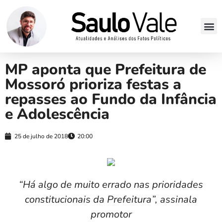
MP aponta que Prefeitura de
Mossoró prioriza festas a
repasses ao Fundo da Infância
e Adolescência
25 de julho de 2018
20:00
“Há algo de muito errado nas prioridades
constitucionais da Prefeitura”, assinala
promotor