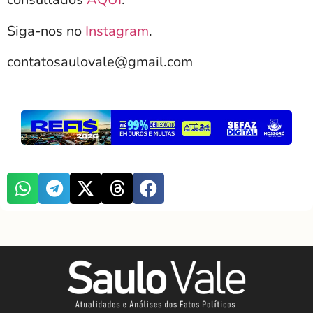
Siga-nos no
Instagram
.
contatosaulovale@gmail.com