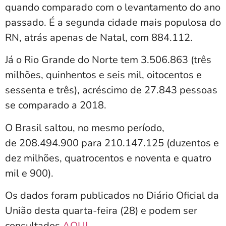
quando comparado com o levantamento do ano
passado. É a segunda cidade mais populosa do
RN, atrás apenas de Natal, com 884.112.
Já o Rio Grande do Norte tem 3.506.863 (três
milhões, quinhentos e seis mil, oitocentos e
sessenta e três), acréscimo de 27.843 pessoas
se comparado a 2018.
O Brasil saltou, no mesmo período,
de 208.494.900 para 210.147.125 (duzentos e
dez milhões, quatrocentos e noventa e quatro
mil e 900).
Os dados foram publicados no Diário Oficial da
União desta quarta-feira (28) e podem ser
consultados
AQUI
.