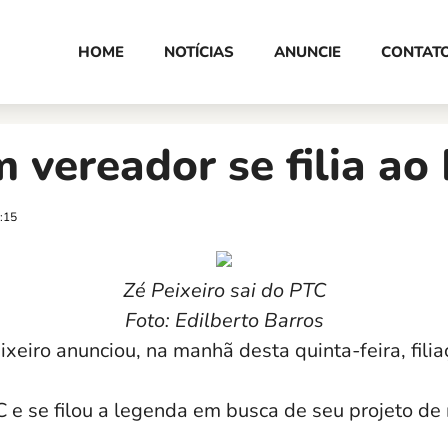
HOME
NOTÍCIAS
ANUNCIE
CONTAT
 vereador se filia ao
:15
Zé Peixeiro sai do PTC
Foto: Edilberto Barros
xeiro anunciou, na manhã desta quinta-feira, filia
 e se filou a legenda em busca de seu projeto de 