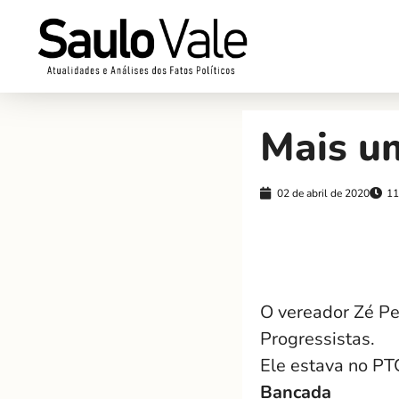
Mais um
02 de abril de 2020
11
O vereador Zé Pei
Progressistas.
Ele estava no PTC
Bancada