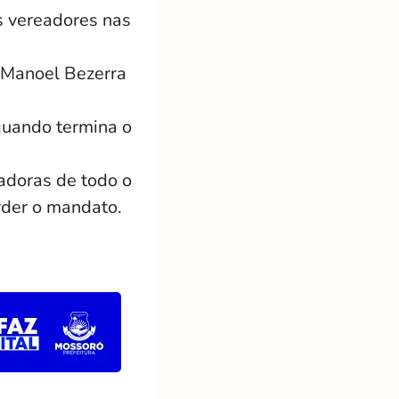
is vereadores nas
, Manoel Bezerra
quando termina o
eadoras de todo o
erder o mandato.