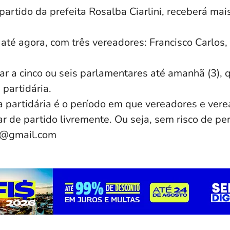
partido da prefeita Rosalba Ciarlini, receberá ma
 até agora, com três vereadores: Francisco Carlos
r a cinco ou seis parlamentares até amanhã (3), 
 partidária.
la partidária é o período em que vereadores e ver
 de partido livremente. Ou seja, sem risco de p
e@gmail.com