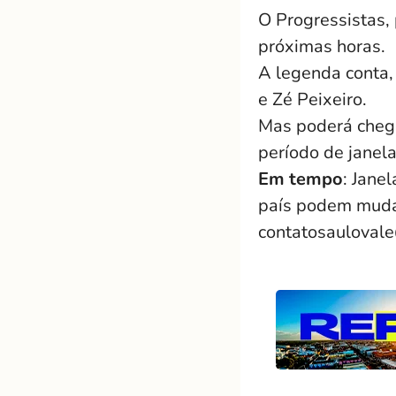
O Progressistas, 
próximas horas.
A legenda conta,
e Zé Peixeiro.
Mas poderá chega
período de janela
Em tempo
: Jane
país podem mudar
contatosauloval