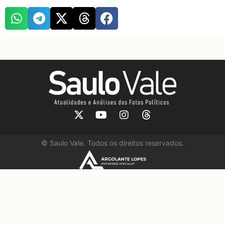
©
Saulo Vale. Todos os direitos reservados.