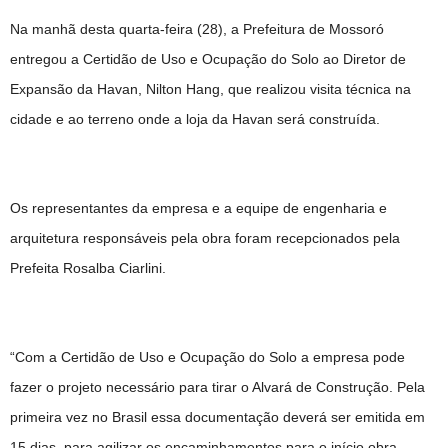
Na manhã desta quarta-feira (28), a Prefeitura de Mossoró
entregou a Certidão de Uso e Ocupação do Solo ao Diretor de
Expansão da Havan, Nilton Hang, que realizou visita técnica na
cidade e ao terreno onde a loja da Havan será construída.
Os representantes da empresa e a equipe de engenharia e
arquitetura responsáveis pela obra foram recepcionados pela
Prefeita Rosalba Ciarlini.
“Com a Certidão de Uso e Ocupação do Solo a empresa pode
fazer o projeto necessário para tirar o Alvará de Construção. Pela
primeira vez no Brasil essa documentação deverá ser emitida em
15 dias, para agilizar os encaminhamentos para o início obra,