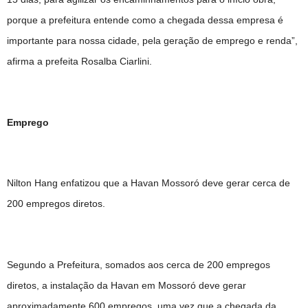
porque a prefeitura entende como a chegada dessa empresa é
importante para nossa cidade, pela geração de emprego e renda”,
afirma a prefeita Rosalba Ciarlini.
Emprego
Nilton Hang enfatizou que a Havan Mossoró deve gerar cerca de
200 empregos diretos.
Segundo a Prefeitura, somados aos cerca de 200 empregos
diretos, a instalação da Havan em Mossoró deve gerar
aproximadamente 600 empregos, uma vez que a chegada da