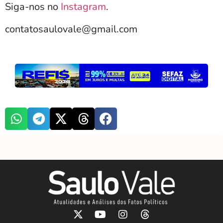
Siga-nos no
Instagram
.
contatosaulovale@gmail.com